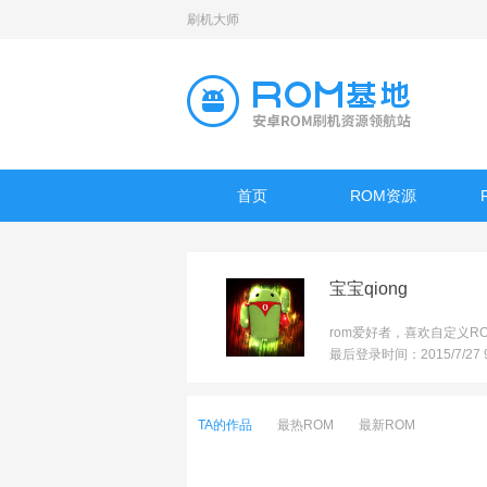
刷机大师
首页
ROM资源
宝宝qiong
rom爱好者，喜欢自定义R
最后登录时间：2015/7/27 9:
TA的作品
最热ROM
最新ROM