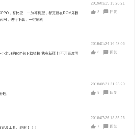
2019/03/15 13:26:21
8
回复
PPO，努比亚，一加等机型，都更新在ROM乐园
园官网，进行下载，一键刷机
2019/01/24 16:48:06
8
回复
下小米5s的rom包下载链接 我在新疆 打不开百度网
2018/08/31 21:23:29
8
回复
刷包。
2018/07/26 18:35:26
7
回复
决方案及工具。跪谢！！！