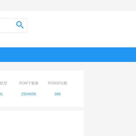
机型
ROM下载量
ROM评论数
91
2504656
386