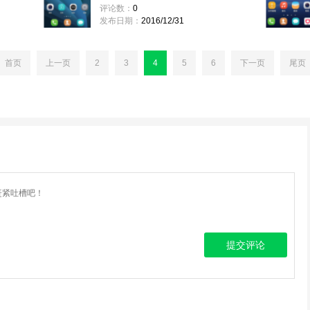
评论数：
0
发布日期：
2016/12/31
首页
上一页
2
3
4
5
6
下一页
尾页
提交评论