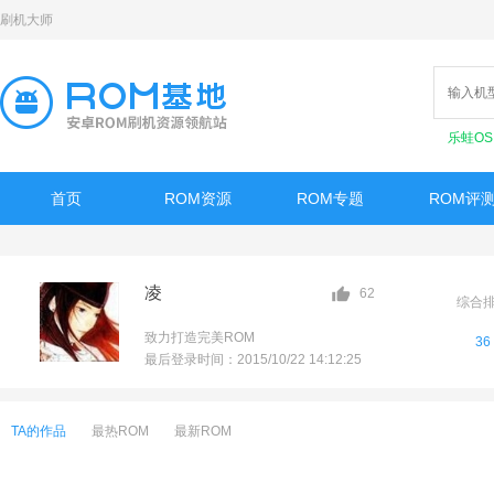
刷机大师
乐蛙O
首页
ROM资源
ROM专题
ROM评
凌
62
综合
致力打造完美ROM
36
最后登录时间：2015/10/22 14:12:25
TA的作品
最热ROM
最新ROM