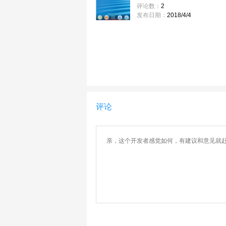
评论数：
2
发布日期：
2018/4/4
评论