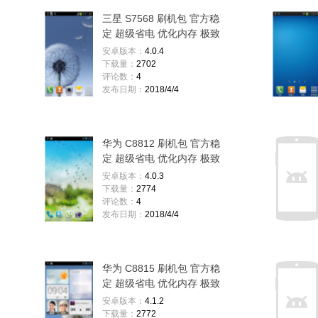
三星 S7568 刷机包 官方稳
定 超级省电 优化内存 极致
顺畅
安卓版本：
4.0.4
下载量：
2702
评论数：
4
发布日期：
2018/4/4
华为 C8812 刷机包 官方稳
定 超级省电 优化内存 极致
顺畅
安卓版本：
4.0.3
下载量：
2774
评论数：
4
发布日期：
2018/4/4
华为 C8815 刷机包 官方稳
定 超级省电 优化内存 极致
顺畅
安卓版本：
4.1.2
下载量：
2772