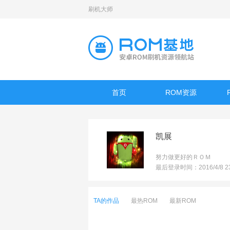
刷机大师
首页
ROM资源
凯展
努力做更好的ＲＯＭ
最后登录时间：2016/4/8 23:
TA的作品
最热ROM
最新ROM