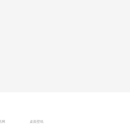
活网
桌面壁纸