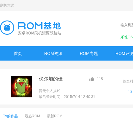
刷机大师
乐蛙O
首页
ROM资源
ROM专题
ROM评
伏尔加的佳
115
综合
暂无个人描述
13
最后登录时间：2015/7/14 12:40:31
TA的作品
最热ROM
最新ROM