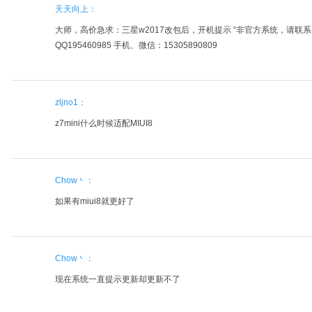
天天向上：
大师，高价急求：三星w2017改包后，开机提示 “非官方系统，请联系
QQ195460985 手机、微信：15305890809
zljno1：
z7mini什么时候适配MIUI8
Chow丶：
如果有miui8就更好了
Chow丶：
现在系统一直提示更新却更新不了