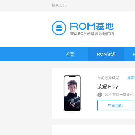
刷机大师
首页
ROM资源
当前选择机型
重新
荣耀 Play
暂不支持一键刷机
申请适配