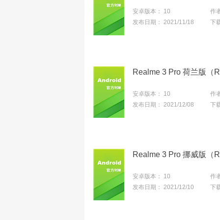
安卓版本：
10
作
发布日期：
2021/11/18
下
安卓版本：
10
作
发布日期：
2021/12/08
下
安卓版本：
10
作
发布日期：
2021/12/10
下