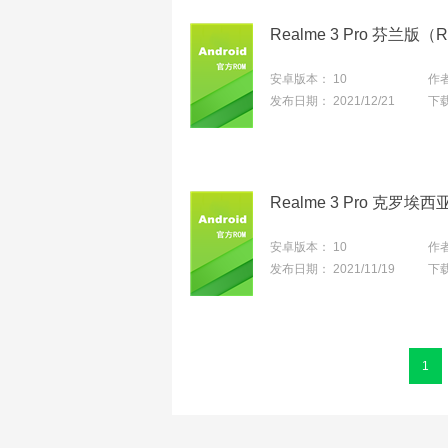
安卓版本：
10
作
发布日期：
2021/12/21
下
安卓版本：
10
作
发布日期：
2021/11/19
下
1