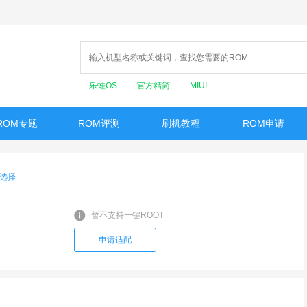
乐蛙OS
官方精简
MIUI
ROM专题
ROM评测
刷机教程
ROM申请
选择
暂不支持一键ROOT
申请适配