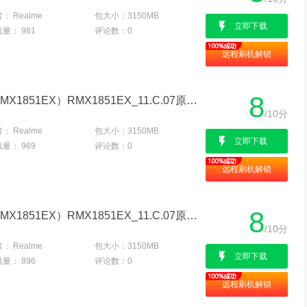
者：
Realme
包大小：
3150MB
立即下载
载量：
981
评论数：
0
远程刷机解锁
8
Realme 3 Pro 荷兰版（RMX1851EX）RMX1851EX_11.C.07原版固件-官方卡刷包
/10分
者：
Realme
包大小：
3150MB
立即下载
载量：
969
评论数：
0
远程刷机解锁
8
Realme 3 Pro 挪威版（RMX1851EX）RMX1851EX_11.C.07原版固件-官方卡刷包
/10分
者：
Realme
包大小：
3150MB
立即下载
载量：
896
评论数：
0
远程刷机解锁