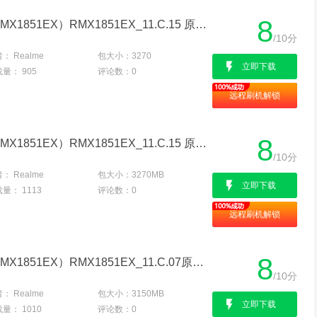
8
Realme 3 Pro 印度版（RMX1851EX）RMX1851EX_11.C.15 原版固件-官方卡刷包
/10分
者：
Realme
包大小：
3270
立即下载
载量：
905
评论数：
0
远程刷机解锁
8
Realme 3 Pro 越南版（RMX1851EX）RMX1851EX_11.C.15 原版固件-官方卡刷包
/10分
者：
Realme
包大小：
3270MB
立即下载
载量：
1113
评论数：
0
远程刷机解锁
8
Realme 3 Pro 丹麦版（RMX1851EX）RMX1851EX_11.C.07原版固件-官方卡刷包
/10分
者：
Realme
包大小：
3150MB
立即下载
载量：
1010
评论数：
0