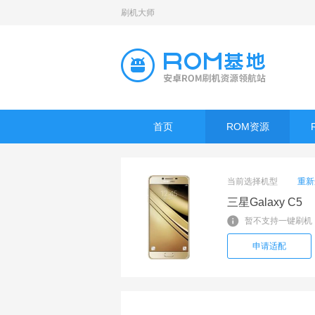
刷机大师
首页
ROM资源
当前选择机型
重新
三星Galaxy C5
暂不支持一键刷机
申请适配