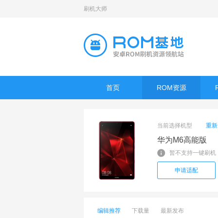
刷机大师
首页
ROM资源
当前选择机型
重新
华为M6高能版
暂不支持一键刷机
申请适配
编辑推荐
下载量
最新发布