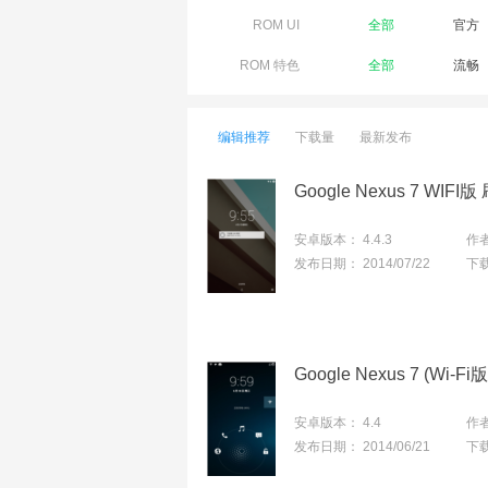
ROM UI
全部
官方
ROM 特色
全部
流畅
编辑推荐
下载量
最新发布
安卓版本：
4.4.3
作
发布日期：
2014/07/22
下
安卓版本：
4.4
作
发布日期：
2014/06/21
下