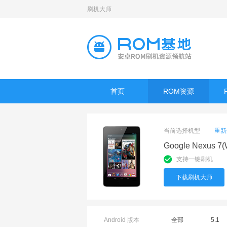
刷机大师
首页
ROM资源
当前选择机型
重新
Google Nexus 7(
支持一键刷机
下载刷机大师
Android 版本
全部
5.1