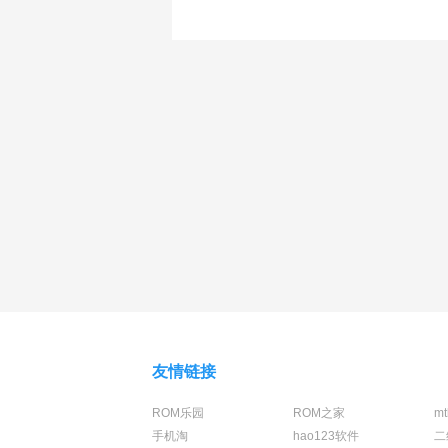
友情链接
ROM乐园
ROM之家
m
手机淘
hao123软件
二