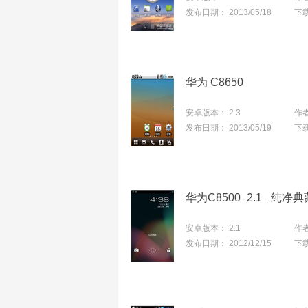
发布日期：
2013/05/18
下
华为 C8650
安卓版本：
2.3
作
发布日期：
2013/05/19
下
华为C8500_2.1_ 纯净
安卓版本：
2.1
作
发布日期：
2012/12/15
下