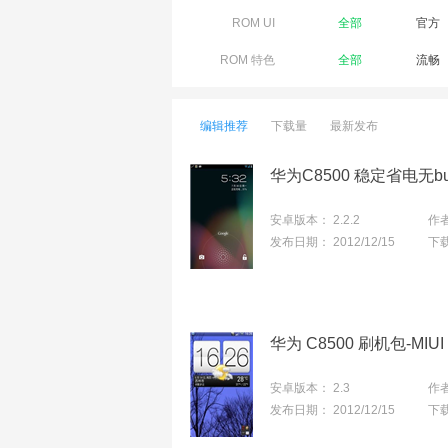
ROM UI
全部
官方
ROM 特色
全部
流畅
编辑推荐
下载量
最新发布
华为C8500 稳定省电无b
安卓版本：
2.2.2
作
发布日期：
2012/12/15
下
华为 C8500 刷机包-MIU
安卓版本：
2.3
作
发布日期：
2012/12/15
下