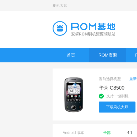
刷机大师
首页
ROM资源
当前选择机型
重新
华为 C8500
支持一键刷机
下载刷机大师
Android 版本
全部
4.1