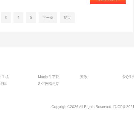
3
4
5
下一页
尾页
tk手机
Mac软件下载
安致
爱Q生
维码
SKY网络电话
Copyright©2026 All Rights Reserved.
皖ICP备202