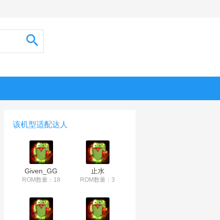
该机型适配达人
Given_GG
止水
ROM数量：18
ROM数量：3