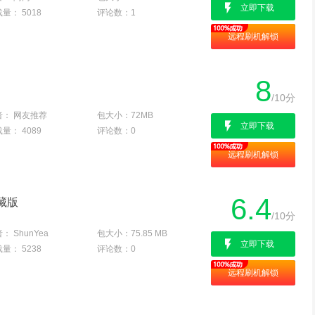
立即下载
载量：
5018
评论数：
1
远程刷机解锁
8
/10分
者：
网友推荐
包大小：
72MB
立即下载
载量：
4089
评论数：
0
远程刷机解锁
6.4
典藏版
/10分
者：
ShunYea
包大小：
75.85 MB
立即下载
载量：
5238
评论数：
0
远程刷机解锁