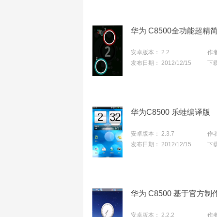
华为 C8500全功能超精
安卓版本：
2.2
作
发布日期：
2012/12/15
下
华为C8500 乐蛙编译版
安卓版本：
2.3.7
作
发布日期：
2012/12/15
下
华为 C8500 基于官方制
安卓版本：
2.2.2
作