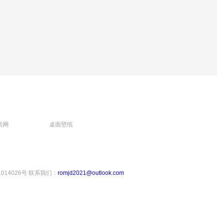
活网
桌面壁纸
1014026号
联系我们：
romjd2021@outlook.com