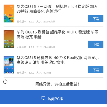
华为C8815（三网通） 刷机包 miui6稳定版 加入
v6特效 精简美化 完美运行
下载
安卓版本：4.2.2
大小：272.02MB
华为 C8815 刷机包 超扁平化 MIUI 6 稳定版 华丽
高端 稳定 顺畅
下载
安卓版本：4.2.2
大小：274.37MB
华为C8815 刷机包 B140优化 Root权限 网速显示
高级设置 清新唯美 稳定省电
下载
安卓版本：4.1.2
大小：393MB
网络异常，请检查后重试！
访问PC版