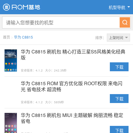
机型导航
首页
>
华为 C8815
排序：
上架时间
华为 C8815 刷机包 精心打造三星S5风格美化经典
版
下载
安卓版本：4.1.2
大小：242.3MB
华为 C8815 ROM 官方优化版 ROOT权限 来电闪
光 省电技术 超流畅
下载
安卓版本：4.1.2
大小：585MB
华为 C8815 刷机包 MIUI 主题破解 绚丽流畅 稳定
省电
下载