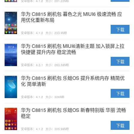
安卓版本：4.1.2
大小：201.22MB
华为 C8815 刷机包 暮色之光 MIUI6 极速流畅 应
用优化重新布局
下载
安卓版本：4.1.2
大小：233.9MB
华为 C8815 刷机包 MIUI6清新主题 加入锁屏上拉
快捷键 提升内存 稳定流畅
下载
安卓版本：4.3.1
大小：263.58MB
华为 C8815 刷机包 乐蛙OS 提升系统内存 精简优
化 简单清新
下载
安卓版本：4.1.2
大小：326MB
华为 C8815 刷机包 乐蛙OS 新春特别版 华丽 流畅
稳定
下载
安卓版本：4.1.2
大小：305.98MB