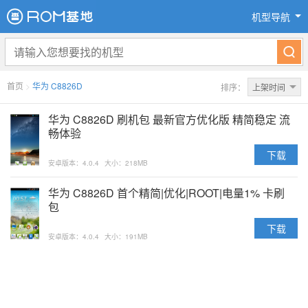
机型导航
首页
>
华为 C8826D
排序：
上架时间
华为 C8826D 刷机包 最新官方优化版 精简稳定 流
畅体验
下载
安卓版本：4.0.4
大小：218MB
华为 C8826D 首个精简|优化|ROOT|电量1% 卡刷
包
下载
安卓版本：4.0.4
大小：191MB