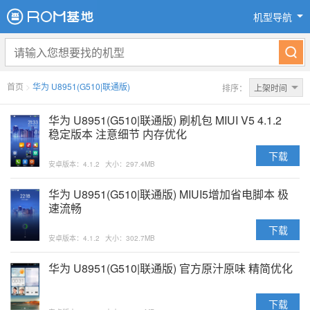
机型导航
首页
>
华为 U8951(G510|联通版)
排序：
上架时间
华为 U8951(G510|联通版) 刷机包 MIUI V5 4.1.2
稳定版本 注意细节 内存优化
下载
安卓版本：4.1.2
大小：297.4MB
华为 U8951(G510|联通版) MIUI5增加省电脚本 极
速流畅
下载
安卓版本：4.1.2
大小：302.7MB
华为 U8951(G510|联通版) 官方原汁原味 精简优化
下载