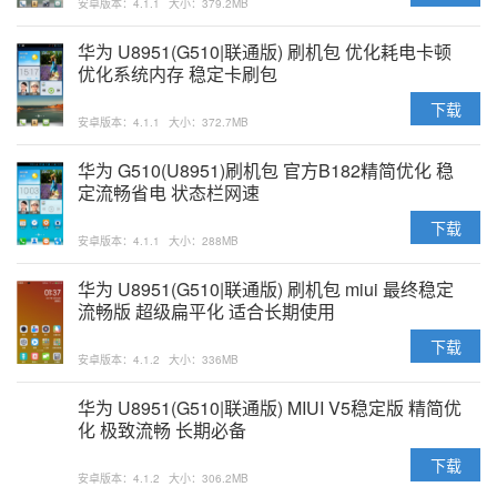
安卓版本：4.1.1
大小：379.2MB
华为 U8951(G510|联通版) 刷机包 优化耗电卡顿
优化系统内存 稳定卡刷包
下载
安卓版本：4.1.1
大小：372.7MB
华为 G510(U8951)刷机包 官方B182精简优化 稳
定流畅省电 状态栏网速
下载
安卓版本：4.1.1
大小：288MB
华为 U8951(G510|联通版) 刷机包 miui 最终稳定
流畅版 超级扁平化 适合长期使用
下载
安卓版本：4.1.2
大小：336MB
华为 U8951(G510|联通版) MIUI V5稳定版 精简优
化 极致流畅 长期必备
下载
安卓版本：4.1.2
大小：306.2MB