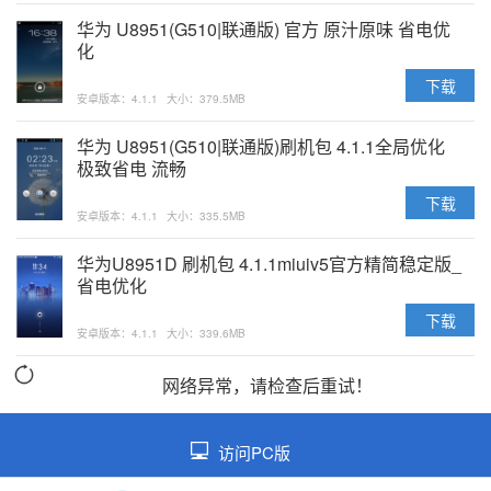
华为 U8951(G510|联通版) 官方 原汁原味 省电优
化
下载
安卓版本：4.1.1
大小：379.5MB
华为 U8951(G510|联通版)刷机包 4.1.1全局优化
极致省电 流畅
下载
安卓版本：4.1.1
大小：335.5MB
华为U8951D 刷机包 4.1.1miuiv5官方精简稳定版_
省电优化
下载
安卓版本：4.1.1
大小：339.6MB
网络异常，请检查后重试！
访问PC版