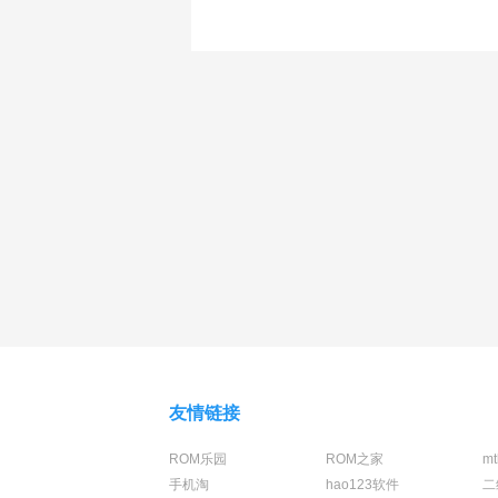
友情链接
ROM乐园
ROM之家
m
手机淘
hao123软件
二