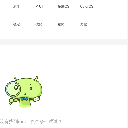
原生
MIUI
乐蛙OS
ColorOS
稳定
优化
精简
美化
没有找到rom，换个条件试试？