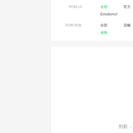
ROM UI
全部
官方
EmotionUI
ROM 特色
全部
流畅
省电
抱歉，