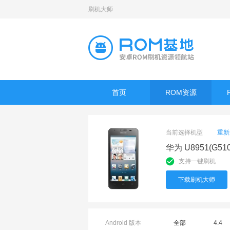
刷机大师
首页
ROM资源
当前选择机型
重新
华为 U8951(G51
支持一键刷机
下载刷机大师
Android 版本
全部
4.4