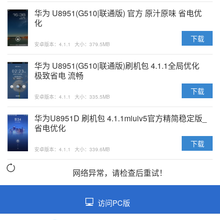
华为 U8951(G510|联通版) 官方 原汁原味 省电优
化
下载
安卓版本：4.1.1
大小：379.5MB
华为 U8951(G510|联通版)刷机包 4.1.1全局优化
极致省电 流畅
下载
安卓版本：4.1.1
大小：335.5MB
华为U8951D 刷机包 4.1.1miuiv5官方精简稳定版_
省电优化
下载
安卓版本：4.1.1
大小：339.6MB
网络异常，请检查后重试！
访问PC版