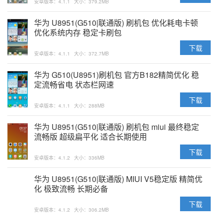
安卓版本：4.1.1
大小：379.2MB
华为 U8951(G510|联通版) 刷机包 优化耗电卡顿
优化系统内存 稳定卡刷包
下载
安卓版本：4.1.1
大小：372.7MB
华为 G510(U8951)刷机包 官方B182精简优化 稳
定流畅省电 状态栏网速
下载
安卓版本：4.1.1
大小：288MB
华为 U8951(G510|联通版) 刷机包 miui 最终稳定
流畅版 超级扁平化 适合长期使用
下载
安卓版本：4.1.2
大小：336MB
华为 U8951(G510|联通版) MIUI V5稳定版 精简优
化 极致流畅 长期必备
下载
安卓版本：4.1.2
大小：306.2MB