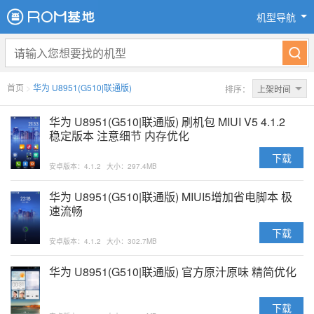
机型导航
首页
>
华为 U8951(G510|联通版)
排序：
上架时间
华为 U8951(G510|联通版) 刷机包 MIUI V5 4.1.2
稳定版本 注意细节 内存优化
下载
安卓版本：4.1.2
大小：297.4MB
华为 U8951(G510|联通版) MIUI5增加省电脚本 极
速流畅
下载
安卓版本：4.1.2
大小：302.7MB
华为 U8951(G510|联通版) 官方原汁原味 精简优化
下载