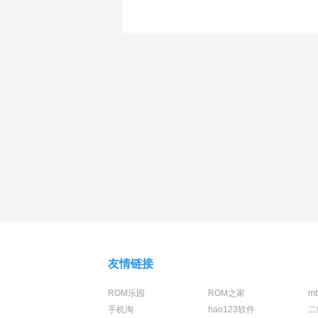
友情链接
ROM乐园
ROM之家
m
手机淘
hao123软件
二