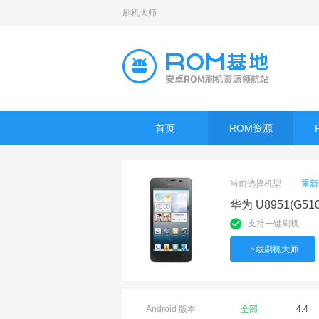
刷机大师
首页
ROM资源
当前选择机型
重新
华为 U8951(G51
支持一键刷机
下载刷机大师
Android 版本
全部
4.4