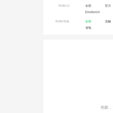
ROM UI
全部
官方
EmotionUI
ROM 特色
全部
流畅
省电
抱歉，