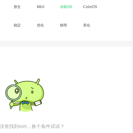
原生
MIUI
乐蛙OS
ColorOS
稳定
优化
精简
美化
没有找到rom，换个条件试试？