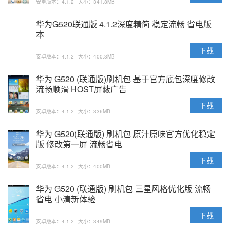
安卓版本：4.1.2
大小：341.8MB
华为G520联通版 4.1.2深度精简 稳定流畅 省电版
本
下载
安卓版本：4.1.2
大小：400.3MB
华为 G520 (联通版)刷机包 基于官方底包深度修改
流畅顺滑 HOST屏蔽广告
下载
安卓版本：4.1.2
大小：336MB
华为 G520(联通版) 刷机包 原汁原味官方优化稳定
版 修改第一屏 流畅省电
下载
安卓版本：4.1.2
大小：400MB
华为 G520 (联通版) 刷机包 三星风格优化版 流畅
省电 小清新体验
下载
安卓版本：4.1.2
大小：349MB