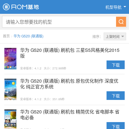
机型导航
首页
>
华为 G520 (联通版)
排序：
上架时间
华为 G520 (联通版) 刷机包 三星S5风格美化2015
版
下载
安卓版本：4.1.2
大小：272.98MB
华为 G520 (联通版) 刷机包 原包优化制作 深度优
化 纯正官方系统
下载
安卓版本：4.1.2
大小：351.6MB
华为 G520 (联通版) 刷机包 精简优化 省电脚本 省
电必备
下载