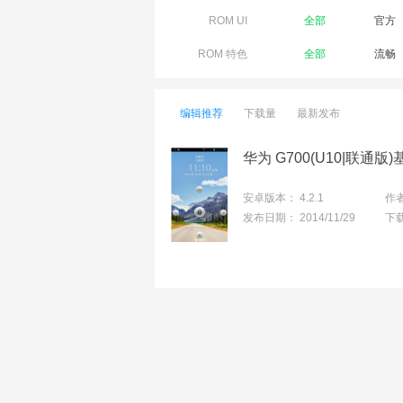
ROM UI
全部
官方
ROM 特色
全部
流畅
编辑推荐
下载量
最新发布
华为 G700(U10|联
安卓版本：
4.2.1
作
发布日期：
2014/11/29
下