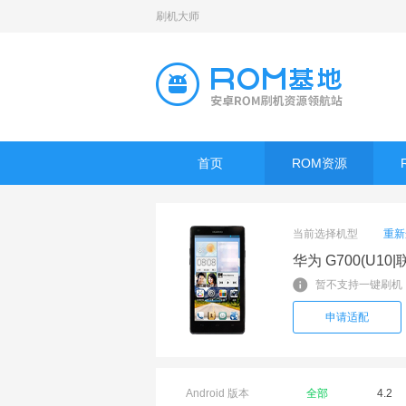
刷机大师
首页
ROM资源
当前选择机型
重新
华为 G700(U10
暂不支持一键刷机
申请适配
Android 版本
全部
4.2