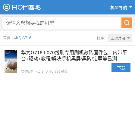
机型导航
首页
>
华为 G716
排序：
上架时间
华为G716-L070线刷专用刷机救砖固件包，内带平
台+驱动+教程!解决手机黑屏/黑砖/定屏等已测
下载
安卓版本：4.2.2
大小：629.6MB