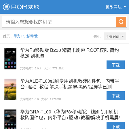
机型导航
首页
>
华为 P8(移动版)
排序：
上架时间
华为P8移动版 B230 精简卡刷包 ROOT权限 简约
稳定 刷机包
下载
安卓版本：5.0.1
大小：778.2MB
华为ALE-TL00线刷专用刷机救砖固件包，内带平
台+驱动+教程!解决手机黑屏/黑砖/定屏等已测
下载
安卓版本：6.0
大小：1170MB
华为GRA-TL00（华为P8/移动版）线刷专用刷机
救砖固件包，内带平台+驱动+教程!解决手机黑屏/
黑砖/定屏等已测
下载