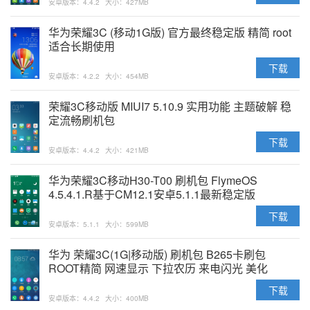
安卓版本：4.4.2
大小：427MB
华为荣耀3C (移动1G版) 官方最终稳定版 精简 root
适合长期使用
下载
安卓版本：4.2.2
大小：454MB
荣耀3C移动版 MIUI7 5.10.9 实用功能 主题破解 稳
定流畅刷机包
下载
安卓版本：4.4.2
大小：421MB
华为荣耀3C移动H30-T00 刷机包 FlymeOS
4.5.4.1.R基于CM12.1安卓5.1.1最新稳定版
下载
安卓版本：5.1.1
大小：599MB
华为 荣耀3C(1G|移动版) 刷机包 B265卡刷包
ROOT精简 网速显示 下拉农历 来电闪光 美化
下载
安卓版本：4.4.2
大小：400MB