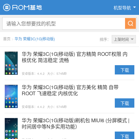
机型导航
首页
>
华为 荣耀3C(1G|移动版)
排序：
上架时间
华为 荣耀3C(1G|移动版) 官方精简 ROOT权限 内
核优化 简洁稳定 流畅
下载
安卓版本：4.4.2
大小：574MB
华为 荣耀3C(1G|移动版) 官方美化 精简 自带
ROOT 飞速稳定 内核优化
下载
安卓版本：4.4.2
大小：574MB
华为 荣耀3C(1G|移动版)刷机包 MIUI6 (分屏模式 |
时间居中等N多实用功能）
下载