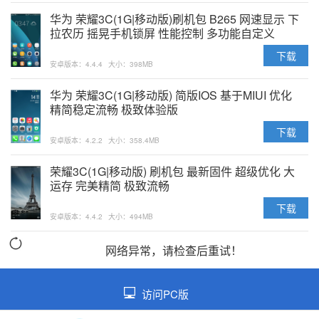
华为 荣耀3C(1G|移动版)刷机包 B265 网速显示 下
拉农历 摇晃手机锁屏 性能控制 多功能自定义
下载
安卓版本：4.4.4
大小：398MB
华为 荣耀3C(1G|移动版) 简版IOS 基于MIUI 优化
精简稳定流畅 极致体验版
下载
安卓版本：4.2.2
大小：358.4MB
荣耀3C(1G|移动版) 刷机包 最新固件 超级优化 大
运存 完美精简 极致流畅
下载
安卓版本：4.4.2
大小：494MB
网络异常，请检查后重试！
访问PC版