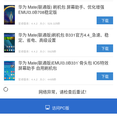
华为 Mate(联通版) 刷机包 屏幕助手、优化增强
EMUI3.0B708稳定版
下载
安卓版本：4.4.2
大小：529.32MB
华为 Mate(联通版)刷机包 B331官方4.4_急速、稳
定、省电、高级设置
下载
安卓版本：4.4.2
大小：592MB
华为 Mate(联通版)EMUI3.0B331`骨头包 IOS特效
屏幕助手 自用刷机包
下载
安卓版本：4.4.2
大小：449MB
网络异常，请检查后重试！
访问PC版