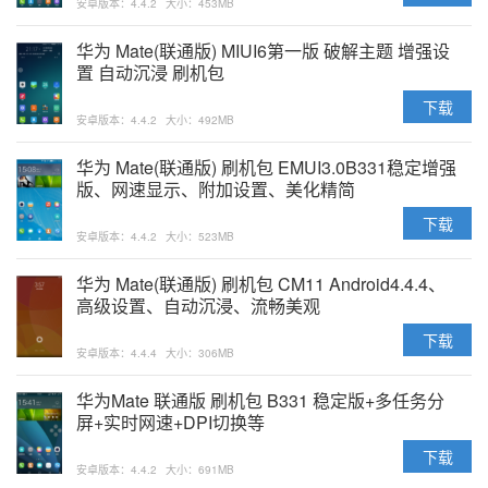
安卓版本：4.4.2
大小：453MB
华为 Mate(联通版) MIUI6第一版 破解主题 增强设
置 自动沉浸 刷机包
下载
安卓版本：4.4.2
大小：492MB
华为 Mate(联通版) 刷机包 EMUI3.0B331稳定增强
版、网速显示、附加设置、美化精简
下载
安卓版本：4.4.2
大小：523MB
华为 Mate(联通版) 刷机包 CM11 Android4.4.4、
高级设置、自动沉浸、流畅美观
下载
安卓版本：4.4.4
大小：306MB
华为Mate 联通版 刷机包 B331 稳定版+多任务分
屏+实时网速+DPI切换等
下载
安卓版本：4.4.2
大小：691MB