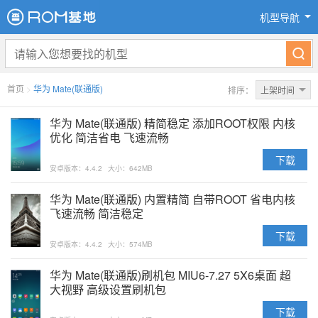
机型导航
首页
>
华为 Mate(联通版)
排序：
上架时间
华为 Mate(联通版) 精简稳定 添加ROOT权限 内核
优化 简洁省电 飞速流畅
下载
安卓版本：4.4.2
大小：642MB
华为 Mate(联通版) 内置精简 自带ROOT 省电内核
飞速流畅 简洁稳定
下载
安卓版本：4.4.2
大小：574MB
华为 Mate(联通版)刷机包 MIU6-7.27 5X6桌面 超
大视野 高级设置刷机包
下载