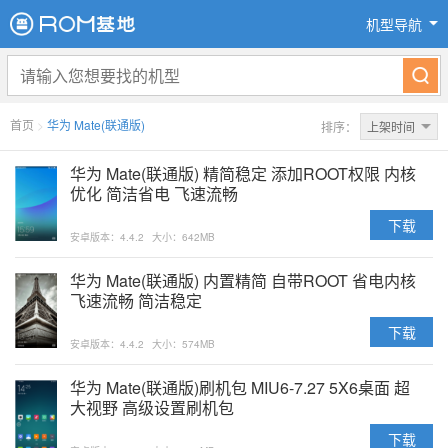
机型导航
首页
>
华为 Mate(联通版)
排序：
上架时间
华为 Mate(联通版) 精简稳定 添加ROOT权限 内核
优化 简洁省电 飞速流畅
下载
安卓版本：4.4.2
大小：642MB
华为 Mate(联通版) 内置精简 自带ROOT 省电内核
飞速流畅 简洁稳定
下载
安卓版本：4.4.2
大小：574MB
华为 Mate(联通版)刷机包 MIU6-7.27 5X6桌面 超
大视野 高级设置刷机包
下载