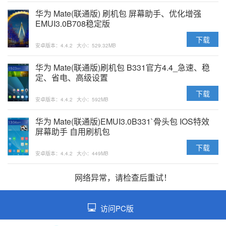
华为 Mate(联通版) 刷机包 屏幕助手、优化增强
EMUI3.0B708稳定版
下载
安卓版本：4.4.2
大小：529.32MB
华为 Mate(联通版)刷机包 B331官方4.4_急速、稳
定、省电、高级设置
下载
安卓版本：4.4.2
大小：592MB
华为 Mate(联通版)EMUI3.0B331`骨头包 IOS特效
屏幕助手 自用刷机包
下载
安卓版本：4.4.2
大小：449MB
网络异常，请检查后重试！
访问PC版