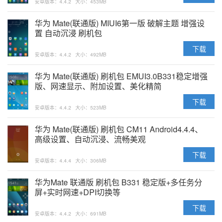
安卓版本：4.4.2
大小：453MB
华为 Mate(联通版) MIUI6第一版 破解主题 增强设
置 自动沉浸 刷机包
下载
安卓版本：4.4.2
大小：492MB
华为 Mate(联通版) 刷机包 EMUI3.0B331稳定增强
版、网速显示、附加设置、美化精简
下载
安卓版本：4.4.2
大小：523MB
华为 Mate(联通版) 刷机包 CM11 Android4.4.4、
高级设置、自动沉浸、流畅美观
下载
安卓版本：4.4.4
大小：306MB
华为Mate 联通版 刷机包 B331 稳定版+多任务分
屏+实时网速+DPI切换等
下载
安卓版本：4.4.2
大小：691MB