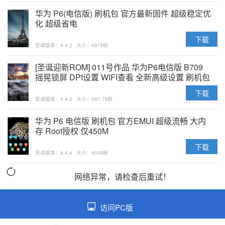
华为 P6(电信版) 刷机包 官方最新固件 超级稳定优
化 超级省电
下载
安卓版本：4.4.2
大小：497MB
[圣诞迎新ROM] 011号作品 华为P6电信版 B709
摇晃锁屏 DPI设置 WIFI查看 全新高级设置 刷机包
下载
安卓版本：4.4.2
大小：481.7MB
华为 P6 电信版 刷机包 官方EMUI 超级流畅 大内
存 Root授权 仅450M
下载
安卓版本：4.4.4
大小：450MB
网络异常，请检查后重试！
访问PC版