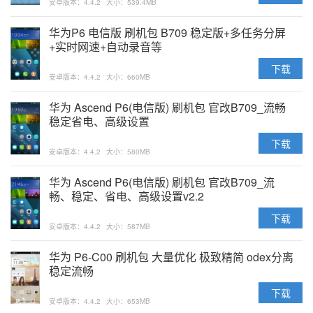
安卓版本：4.4.2
大小：539.4MB
华为P6 电信版 刷机包 B709 稳定版+多任务分屏
+实时网速+自动录音等
下载
安卓版本：4.4.2
大小：660MB
华为 Ascend P6(电信版) 刷机包 官改B709_流畅
稳定省电、高级设置
下载
安卓版本：4.4.2
大小：580MB
华为 Ascend P6(电信版) 刷机包 官改B709_流
畅、稳定、省电、高级设置v2.2
下载
安卓版本：4.4.2
大小：587MB
华为 P6-C00 刷机包 大量优化 极致精简 odex分离
稳定流畅
下载
安卓版本：4.4.2
大小：653MB