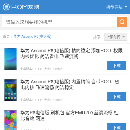
机型导航
首页
>
华为 Ascend P6(电信版)
排序：
上架时间
华为 Ascend P6(电信版) 精简稳定 添加ROOT权限
内核优化 简洁省电 飞速流畅
下载
安卓版本：4.4.2
大小：612MB
华为 Ascend P6(电信版) 内置精简 自带ROOT 省
电内核 飞速流畅 简洁稳定
下载
安卓版本：4.4.2
大小：600MB
华为P6电信版 刷机包 官方EMUI3.0 丝滑流畅 杜
比音效 网速
下载