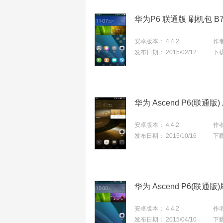
安卓版本：
4.4.2
作
发布日期：
2015/02/12
下
华为 Ascend P6(联
安卓版本：
4.4.2
作
发布日期：
2015/10/16
下
安卓版本：
4.4.2
作
发布日期：
2015/04/10
下