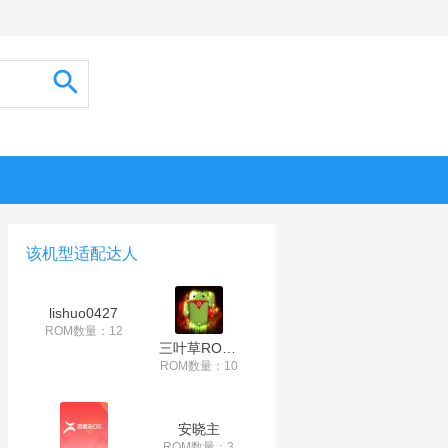
该机型适配达人
lishuo0427
ROM数量：12
三叶草ROM工作室
ROM数量：10
安晓主
ROM数量：3