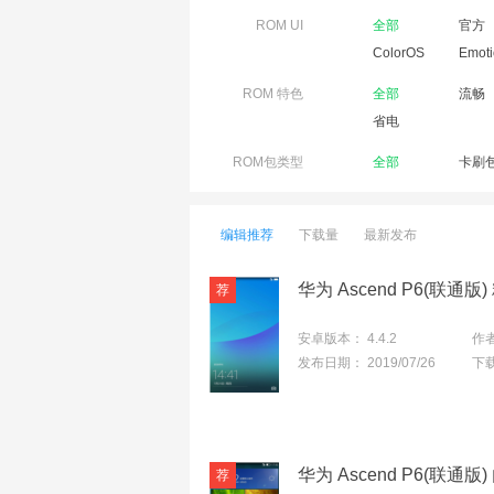
ROM UI
全部
官方
ColorOS
Emoti
ROM 特色
全部
流畅
省电
ROM包类型
全部
卡刷
编辑推荐
下载量
最新发布
安卓版本：
4.4.2
作
发布日期：
2019/07/26
下