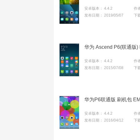
安卓版本：
4.4.2
作
发布日期：
2019/05/07
下
安卓版本：
4.4.2
作
发布日期：
2015/07/08
下
华为P6联通版 刷机包 EM
安卓版本：
4.4.2
作
发布日期：
2016/04/12
下