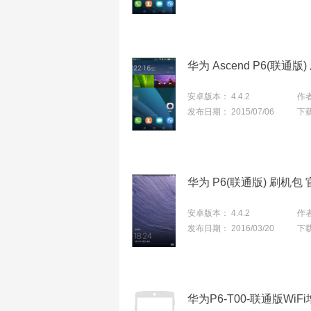
安卓版本：
4.4.2
作
发布日期：
2015/07/06
下
华为 P6(联通版) 刷机
安卓版本：
4.4.2
作
发布日期：
2016/03/20
下
华为P6-T00-联通版WiF