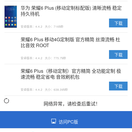
华为 荣耀6 Plus (移动定制标配版) 清晰流畅 稳定
持久待机
下载
安卓版本：4.4.2
大小：716MB
荣耀6 Plus 移动4G定制版 官方精简 丝滑流畅 杜
比音效 ROOT
下载
安卓版本：4.4.2
大小：775.7MB
荣耀6 Plus（移动定制）官方精简 全功能定制 极
速流畅 稳定省电 音效刷机包
下载
安卓版本：4.4.2
大小：638.39MB
网络异常，请检查后重试！
访问PC版