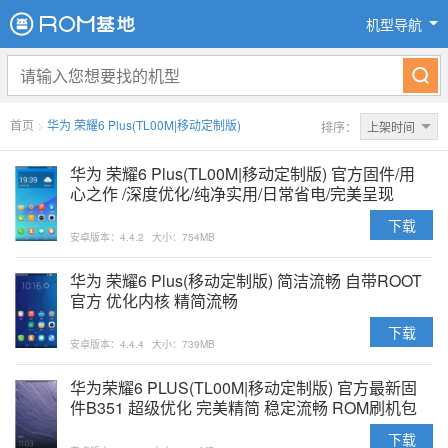
机型导航
首页
>
华为 荣耀6 Plus(TL00M|移动定制版)
排序：
上架时间
华为 荣耀6 Plus(TL00M|移动定制版) 官方固件/用
心之作 /深度优化/纯净实用/日常省电/完美呈现
下载
安卓版本：4.4.2
大小：754MB
华为 荣耀6 Plus(移动定制版) 简洁流畅 自带ROOT
官方 优化内核 精简流畅
下载
安卓版本：4.4.4
大小：739MB
华为荣耀6 PLUS(TL00M|移动定制版) 官方最新固
件B351 超级优化 完美精简 稳定流畅 ROM刷机包
下载