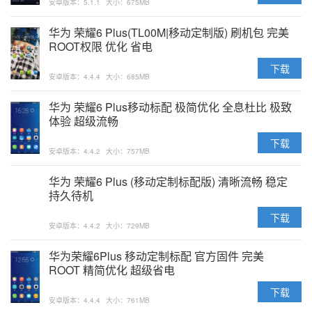
安卓版本：5.1.1
大小：675MB
华为 荣耀6 Plus(TL00M|移动定制版) 刷机包 完美
ROOT权限 优化 省电
下载
安卓版本：4.4.4
大小：685MB
华为 荣耀6 Plus移动标配 极简优化 全息杜比 极致
体验 超级流畅
下载
安卓版本：4.4.2
大小：757MB
华为 荣耀6 Plus (移动定制标配版) 清晰流畅 稳定
持久待机
下载
安卓版本：4.4.2
大小：729MB
华为荣耀6Plus 移动定制标配 官方固件 完美
ROOT 精简优化 超级省电
下载
安卓版本：4.4.4
大小：761MB