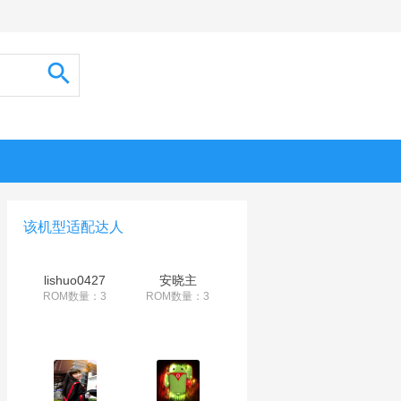
该机型适配达人
lishuo0427
安晓主
ROM数量：3
ROM数量：3