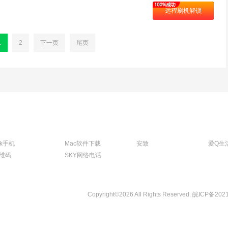
远程刷机解锁
1
2
下一页
尾页
tk手机
Mac软件下载
安致
爱Q生
维码
SKY网络电话
Copyright©2026 All Rights Reserved.
皖ICP备202