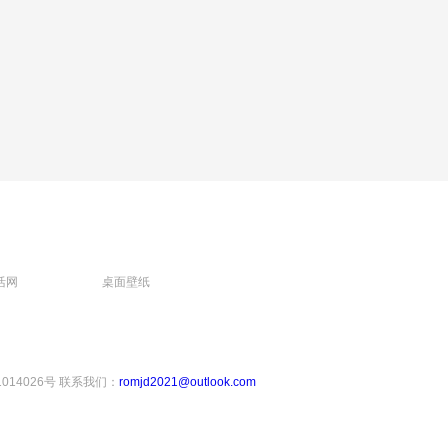
活网
桌面壁纸
1014026号
联系我们：
romjd2021@outlook.com