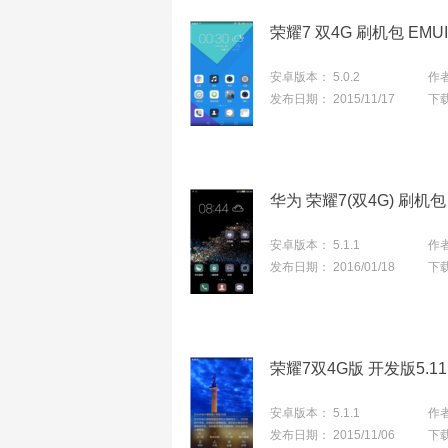
安卓版本：
5.0.2
作
发布日期：
2015/11/17
下
华为 荣耀7(双4G) 刷
安卓版本：
5.1.1
作
发布日期：
2016/01/18
下
荣耀7双4G版 开发版5.1
安卓版本：
5.1.1
作
发布日期：
2015/11/06
下