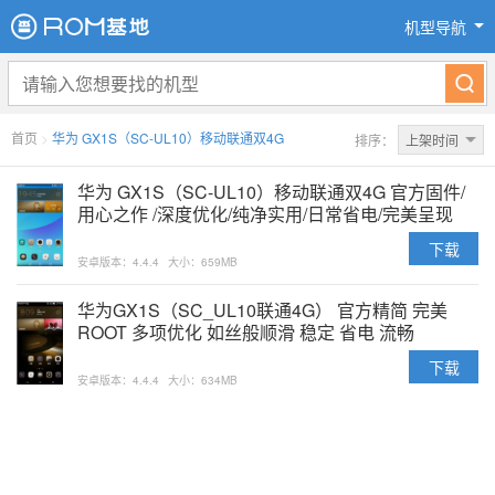
机型导航
首页
>
华为 GX1S（SC-UL10）移动联通双4G
排序：
上架时间
华为 GX1S（SC-UL10）移动联通双4G 官方固件/
用心之作 /深度优化/纯净实用/日常省电/完美呈现
下载
安卓版本：4.4.4
大小：659MB
华为GX1S（SC_UL10联通4G） 官方精简 完美
ROOT 多项优化 如丝般顺滑 稳定 省电 流畅
下载
安卓版本：4.4.4
大小：634MB