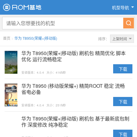
机型导航
首页
>
华为 T8950(荣耀+|移动版)
排序：
上架时间
华为 T8950(荣耀+|移动版) 刷机包 精简优化 脚本
优化 运行流畅稳定
下载
安卓版本：4.0.4
大小：416MB
华为 T8950 (移动版荣耀+) 精简ROOT 稳定 流畅
省电必备
下载
安卓版本：4.0.4
大小：251MB
华为 T8950(荣耀+|移动版) 刷机包 基于最新底包制
作 深度修改 纯净稳定
下载