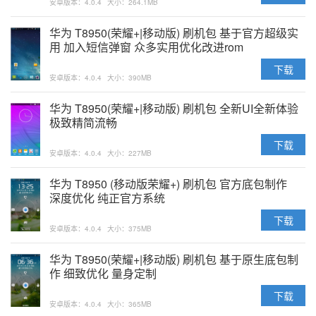
安卓版本：4.0.4
大小：264.1MB
华为 T8950(荣耀+|移动版) 刷机包 基于官方超级实
用 加入短信弹窗 众多实用优化改进rom
下载
安卓版本：4.0.4
大小：390MB
华为 T8950(荣耀+|移动版) 刷机包 全新UI全新体验
极致精简流畅
下载
安卓版本：4.0.4
大小：227MB
华为 T8950 (移动版荣耀+) 刷机包 官方底包制作
深度优化 纯正官方系统
下载
安卓版本：4.0.4
大小：375MB
华为 T8950(荣耀+|移动版) 刷机包 基于原生底包制
作 细致优化 量身定制
下载
安卓版本：4.0.4
大小：365MB