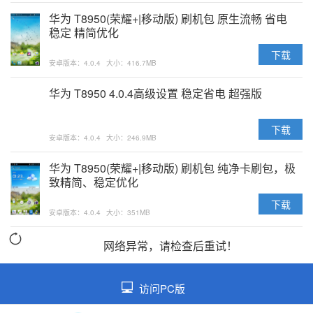
华为 T8950(荣耀+|移动版) 刷机包 原生流畅 省电
稳定 精简优化
下载
安卓版本：4.0.4
大小：416.7MB
华为 T8950 4.0.4高级设置 稳定省电 超强版
下载
安卓版本：4.0.4
大小：246.9MB
华为 T8950(荣耀+|移动版) 刷机包 纯净卡刷包，极
致精简、稳定优化
下载
安卓版本：4.0.4
大小：351MB
网络异常，请检查后重试！
访问PC版