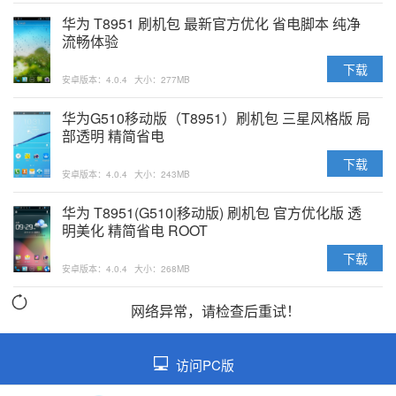
华为 T8951 刷机包 最新官方优化 省电脚本 纯净
流畅体验
下载
安卓版本：4.0.4
大小：277MB
华为G510移动版（T8951）刷机包 三星风格版 局
部透明 精简省电
下载
安卓版本：4.0.4
大小：243MB
华为 T8951(G510|移动版) 刷机包 官方优化版 透
明美化 精简省电 ROOT
下载
安卓版本：4.0.4
大小：268MB
网络异常，请检查后重试！
访问PC版