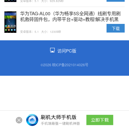
安卓版本：5.1
大小：929.82MB
华为TAG-AL00（华为畅享5S全网通）线刷专用刷
机救砖固件包，内带平台+驱动+教程!解决手机黑
屏/黑砖/定屏等已测
下载
安卓版本：5.1
大小：1230MB
访问PC版
©2026 皖ICP备2021014026号