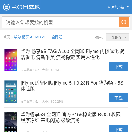
机型导航
首页
>
华为 畅享5S TAG-AL00|全网通
排序：
上架时间
华为 畅享5S TAG-AL00|全网通 Flyme 内核优化 简
洁省电 清新唯美 流畅稳定 实用人性化
下载
安卓版本：5.1
大小：862MB
[Flyme适配团队]Flyme 5.1.9.23R For 华为畅享5S
体验版
下载
安卓版本：5.1
大小：900.2MB
华为畅享5S 全网通 官方B159稳定版 ROOT权限
程序冻结 来电闪光 极致流畅
下载