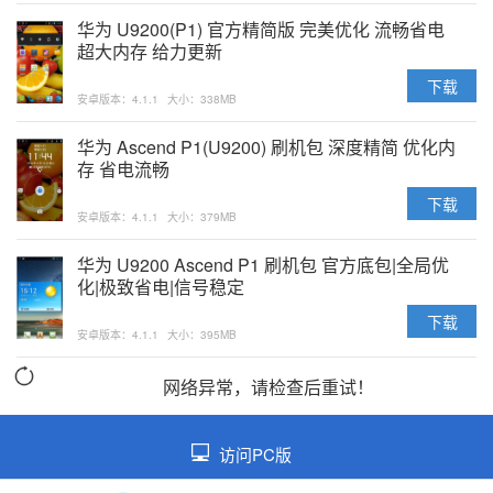
华为 U9200(P1) 官方精简版 完美优化 流畅省电
超大内存 给力更新
下载
安卓版本：4.1.1
大小：338MB
华为 Ascend P1(U9200) 刷机包 深度精简 优化内
存 省电流畅
下载
安卓版本：4.1.1
大小：379MB
华为 U9200 Ascend P1 刷机包 官方底包|全局优
化|极致省电|信号稳定
下载
安卓版本：4.1.1
大小：395MB
网络异常，请检查后重试！
访问PC版