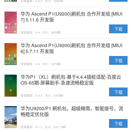
安卓版本：4.0.3
大小：322MB
华为 Ascend P1(U9200)刷机包 合作开发组 [MIUI
7] 5.11.6 开发版
下载
安卓版本：4.4
大小：385MB
华为 Ascend P1(U9200)刷机包 合作开发组 [MIUI
6] 5.7.11 开发版
下载
安卓版本：4.4
大小：337MB
华为P1（XL）刷机包-基于4.4.4插桩适配-百度云
OS-65期-屏幕助手-急速流畅稳定版
下载
安卓版本：4.4.4
大小：347MB
华为U9200/P1 刷机包，超级精简，智能拨号，流
畅稳定优化版
下载
安卓版本：4.1.1
大小：347.1MB