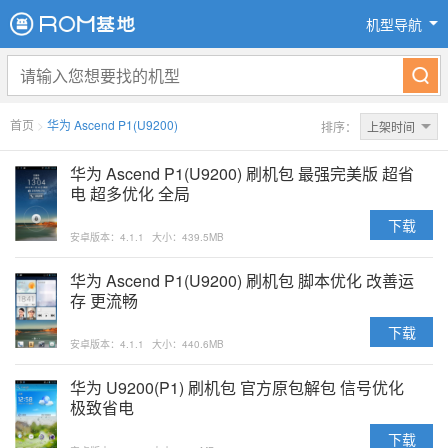
机型导航
首页
>
华为 Ascend P1(U9200)
排序：
上架时间
华为 Ascend P1(U9200) 刷机包 最强完美版 超省
电 超多优化 全局
下载
安卓版本：4.1.1
大小：439.5MB
华为 Ascend P1(U9200) 刷机包 脚本优化 改善运
存 更流畅
下载
安卓版本：4.1.1
大小：440.6MB
华为 U9200(P1) 刷机包 官方原包解包 信号优化
极致省电
下载