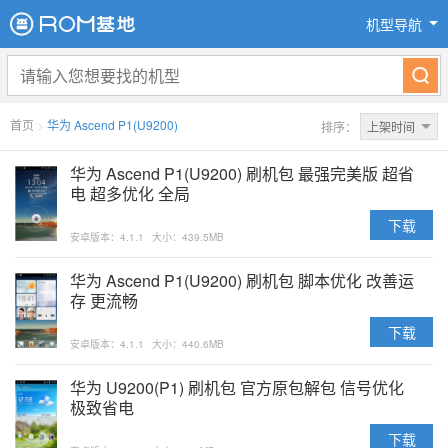
机型导航
首页
>
华为 Ascend P1(U9200)
排序：
上架时间
华为 Ascend P1(U9200) 刷机包 最强完美版 超省
电 超多优化 全局
下载
安卓版本：4.1.1
大小：439.5MB
华为 Ascend P1(U9200) 刷机包 脚本优化 改善运
存 更流畅
下载
安卓版本：4.1.1
大小：440.6MB
华为 U9200(P1) 刷机包 官方原包解包 信号优化
极致省电
下载