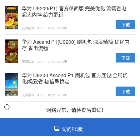
华为 U9200(P1) 官方精简版 完美优化 流畅省电
超大内存 给力更新
下载
安卓版本：4.1.1
大小：338MB
华为 Ascend P1(U9200) 刷机包 深度精简 优化内
存 省电流畅
下载
安卓版本：4.1.1
大小：379MB
华为 U9200 Ascend P1 刷机包 官方底包|全局优
化|极致省电|信号稳定
下载
安卓版本：4.1.1
大小：395MB
网络异常，请检查后重试！
访问PC版