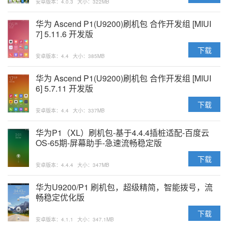
安卓版本：4.0.3
大小：322MB
华为 Ascend P1(U9200)刷机包 合作开发组 [MIUI
7] 5.11.6 开发版
下载
安卓版本：4.4
大小：385MB
华为 Ascend P1(U9200)刷机包 合作开发组 [MIUI
6] 5.7.11 开发版
下载
安卓版本：4.4
大小：337MB
华为P1（XL）刷机包-基于4.4.4插桩适配-百度云
OS-65期-屏幕助手-急速流畅稳定版
下载
安卓版本：4.4.4
大小：347MB
华为U9200/P1 刷机包，超级精简，智能拨号，流
畅稳定优化版
下载
安卓版本：4.1.1
大小：347.1MB