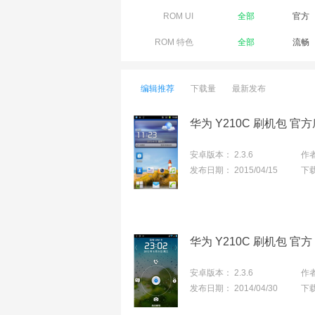
ROM UI
全部
官方
ROM 特色
全部
流畅
编辑推荐
下载量
最新发布
华为 Y210C 刷机包 
安卓版本：
2.3.6
作
发布日期：
2015/04/15
下
华为 Y210C 刷机包 官
安卓版本：
2.3.6
作
发布日期：
2014/04/30
下