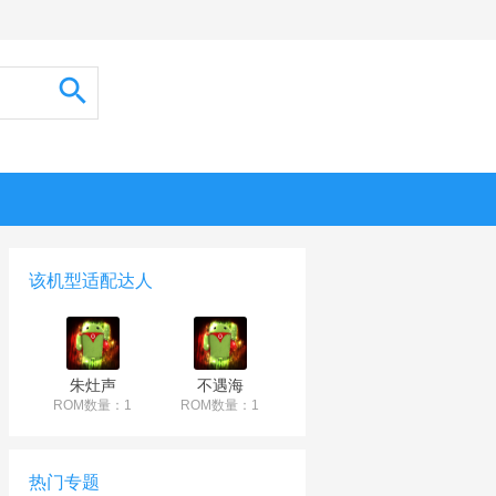
该机型适配达人
朱灶声
不遇海
ROM数量：1
ROM数量：1
热门专题