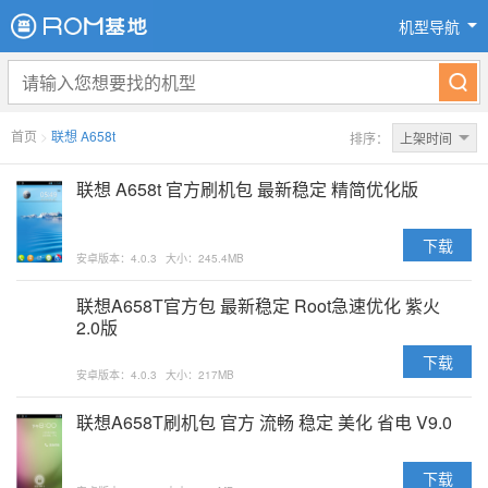
机型导航
首页
>
联想 A658t
排序：
上架时间
联想 A658t 官方刷机包 最新稳定 精简优化版
下载
安卓版本：4.0.3
大小：245.4MB
联想A658T官方包 最新稳定 Root急速优化 紫火
2.0版
下载
安卓版本：4.0.3
大小：217MB
联想A658T刷机包 官方 流畅 稳定 美化 省电 V9.0
下载