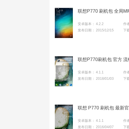
安卓版本：
4.2.2
作
发布日期：
2015/12/15
下
联想P770刷机包 官方 流
安卓版本：
4.1.1
作
发布日期：
2018/01/03
下
联想 P770 刷机包 最新
安卓版本：
4.1.1
作
发布日期：
2016/04/07
下