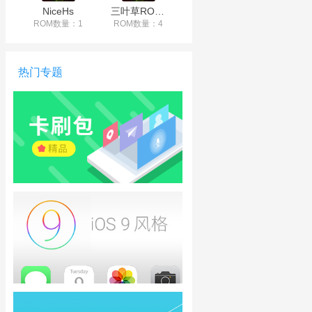
NiceHs
三叶草ROM工作室
ROM数量：1
ROM数量：4
热门专题