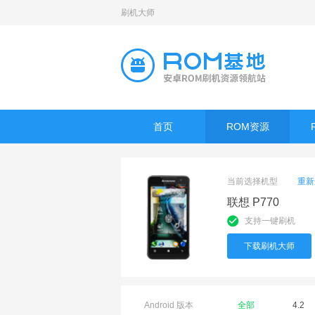
刷机大师
首页
ROM资源
当前选择机型
重新
联想 P770
支持一键刷机
下载刷机大师
Android 版本
全部
4.2