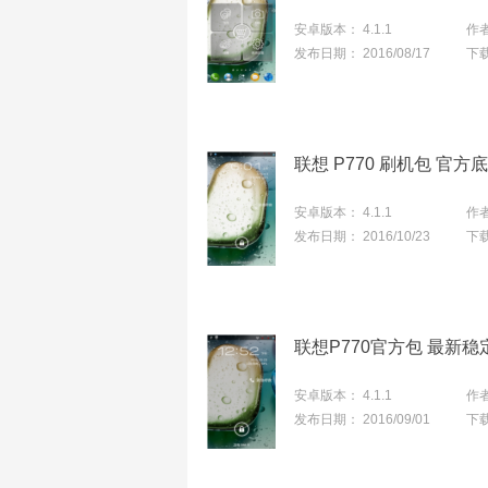
安卓版本：
4.1.1
作
发布日期：
2016/08/17
下
联想 P770 刷机包 官
安卓版本：
4.1.1
作
发布日期：
2016/10/23
下
联想P770官方包 最新稳定
安卓版本：
4.1.1
作
发布日期：
2016/09/01
下