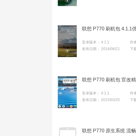
联想 P770 刷机包 4.1.
安卓版本：
4.1.1
作
发布日期：
2016/06/21
下
联想 P770 刷机包 官改
安卓版本：
4.1.1
作
发布日期：
2015/03/25
下
联想 P770 原生系统 