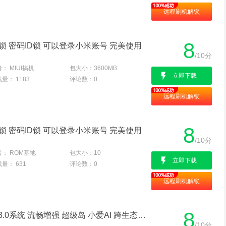
远程刷机解锁
8
账户锁 密码ID锁 可以登录小米账号 完美使用
/10分
者：
MIUI搞机
包大小：
3600MB
立即下载
载量：
1183
评论数：
0
远程刷机解锁
8
账户锁 密码ID锁 可以登录小米账号 完美使用
/10分
者：
ROM基地
包大小：
10
立即下载
载量：
631
评论数：
0
远程刷机解锁
8
红米K40S 澎湃HyperOS3.0系统 流畅增强 超级岛 小爱AI 跨生态互联
/10分