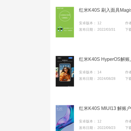
红米K40S 刷入面具Magi
安卓版本：
12
作
发布日期：
2022/03/31
下
红米K40S HyperOS
安卓版本：
14
作
发布日期：
2024/08/28
下
红米K40S MIUI13 
安卓版本：
12
作
发布日期：
2022/09/23
下