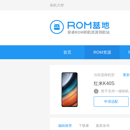
刷机大师
首页
ROM资源
当前选择机型
重新
红米K40S
暂不支持一键刷机
申请适配
编辑推荐
下载量
最新发布