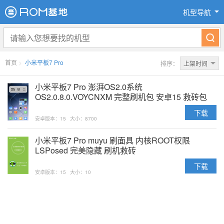
机型导航
首页
>
小米平板7 Pro
排序：
上架时间
小米平板7 Pro 澎湃OS2.0系统
OS2.0.8.0.VOYCNXM 完整刷机包 安卓15 救砖包
下载
安卓版本：15
大小：8700
小米平板7 Pro muyu 刷面具 内核ROOT权限
LSPosed 完美隐藏 刷机救砖
下载
安卓版本：15
大小：10