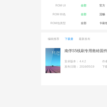
ROM UI
全部
官方
ROM 特色
全部
流畅
ROM包类型
全部
卡刷
编辑推荐
下载量
最新发布
安卓版本：
4.4.2
作
发布日期：
2016/05/19
下