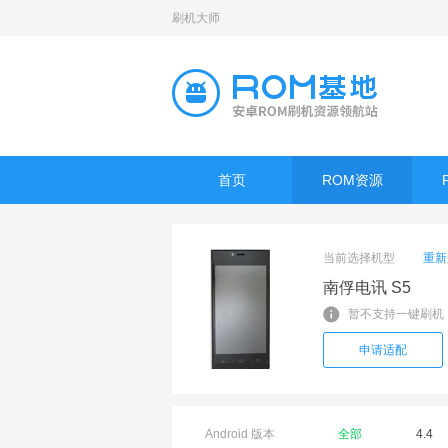
刷机大师
首页
ROM资源
当前选择机型
重新
南俘电讯 S5
暂不支持一键刷机
申请适配
Android 版本
全部
4.4