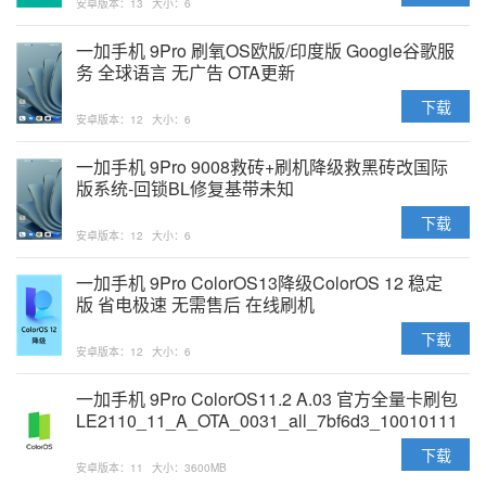
安卓版本：13
大小：6
一加手机 9Pro 刷氧OS欧版/印度版 Google谷歌服
务 全球语言 无广告 OTA更新
下载
安卓版本：12
大小：6
一加手机 9Pro 9008救砖+刷机降级救黑砖改国际
版系统-回锁BL修复基带未知
下载
安卓版本：12
大小：6
一加手机 9Pro ColorOS13降级ColorOS 12 稳定
版 省电极速 无需售后 在线刷机
下载
安卓版本：12
大小：6
一加手机 9Pro ColorOS11.2 A.03 官方全量卡刷包
LE2110_11_A_OTA_0031_all_7bf6d3_10010111.zip
下载
安卓版本：11
大小：3600MB