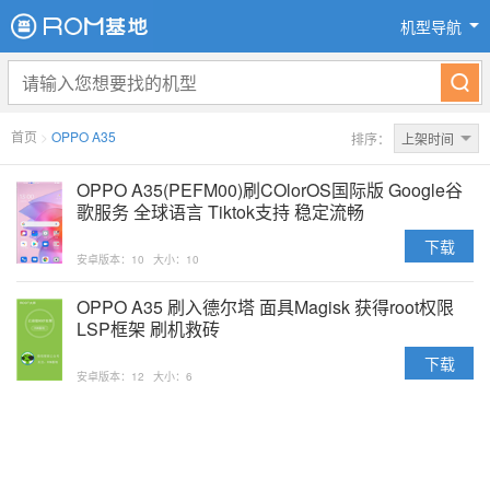
机型导航
首页
>
OPPO A35
排序：
上架时间
OPPO A35(PEFM00)刷COlorOS国际版 Google谷
歌服务 全球语言 Tiktok支持 稳定流畅
下载
安卓版本：10
大小：10
OPPO A35 刷入德尔塔 面具Magisk 获得root权限
LSP框架 刷机救砖
下载
安卓版本：12
大小：6