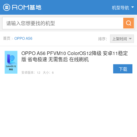
机型导航
首页
>
OPPO A56
排序：
上架时间
OPPO A56 PFVM10 ColorOS12降级 安卓11稳定
版 省电极速 无需售后 在线刷机
下载
安卓版本：12
大小：6