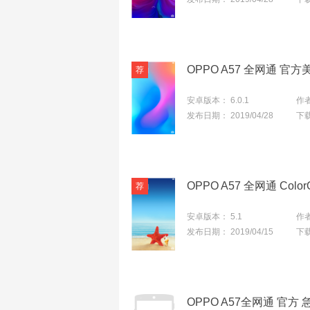
安卓版本：
6.0.1
作
发布日期：
2019/04/28
下
安卓版本：
5.1
作
发布日期：
2019/04/15
下
OPPO A57全网通 官方