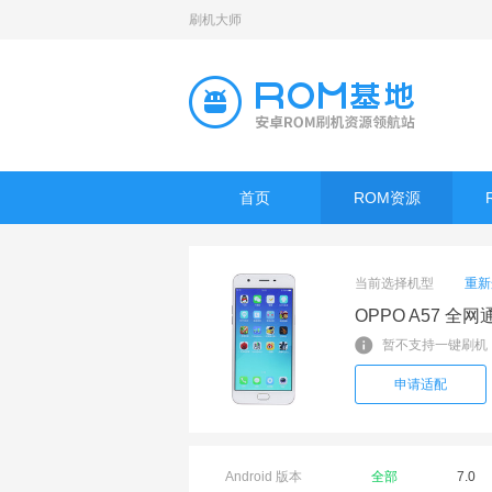
刷机大师
首页
ROM资源
当前选择机型
重新
OPPO A57 全网
暂不支持一键刷机
申请适配
Android 版本
全部
7.0