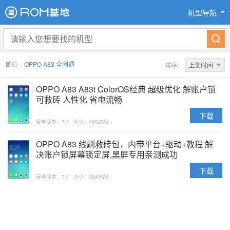
机型导航
首页
>
OPPO A83 全网通
排序：
上架时间
OPPO A83 A83t ColorOS经典 超级优化 解账户锁
可救砖 人性化 省电流畅
下载
安卓版本：7.1
大小：1962MB
OPPO A83 线刷救砖包，内带平台+驱动+教程 解
决账户锁屏幕锁定屏,黑屏专用亲测成功
下载
安卓版本：7.1
大小：3840MB