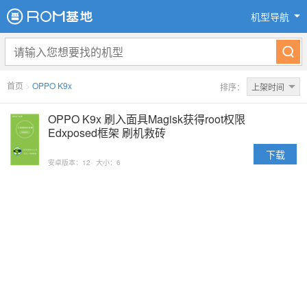
机型导航
首页
>
OPPO K9x
排序：
上架时间
OPPO K9x 刷入面具Magisk获得root权限
Edxposed框架 刷机救砖
下载
安卓版本：12
大小：6