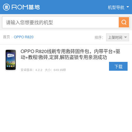
机型导航
首页
>
OPPO R820
排序：
上架时间
OPPO R820线刷专用救砖固件包，内带平台+驱
动+教程!救砖,定屏,解防盗锁专用亲测成功
下载
安卓版本：4.2.2
大小：649.9MB