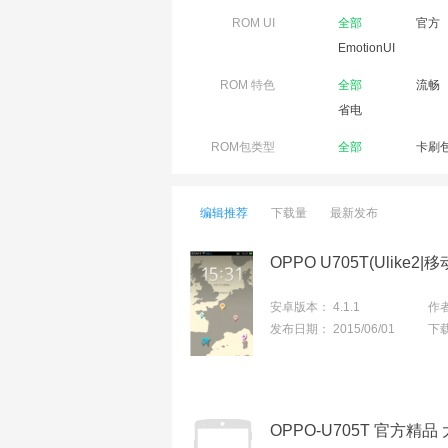
ROM UI
全部
官方
EmotionUI
ROM 特色
全部
流畅
省电
ROM包类型
全部
卡刷
编辑推荐
下载量
最新发布
OPPO U705T(Ulik
安卓版本：
4.1.1
作
发布日期：
2015/06/01
下
OPPO-U705T 官方精