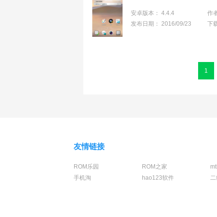
安卓版本：
4.4.4
作
发布日期：
2016/09/23
下
1
友情链接
ROM乐园
ROM之家
m
手机淘
hao123软件
二