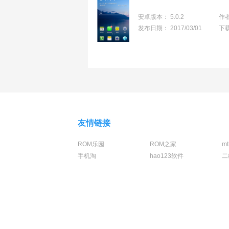
安卓版本：
5.0.2
作
发布日期：
2017/03/01
下
友情链接
ROM乐园
ROM之家
m
手机淘
hao123软件
二