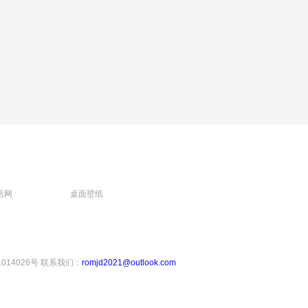
活网
桌面壁纸
1014026号
联系我们：
romjd2021@outlook.com