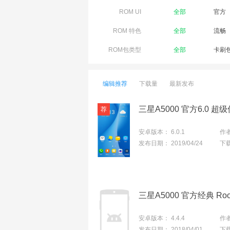
ROM UI
全部
官方
ROM 特色
全部
流畅
ROM包类型
全部
卡刷
编辑推荐
下载量
最新发布
安卓版本：
6.0.1
作
发布日期：
2019/04/24
下
三星A5000 官方经典 R
安卓版本：
4.4.4
作
发布日期：
2018/04/01
下