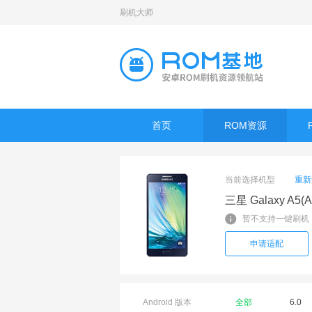
刷机大师
首页
ROM资源
当前选择机型
重新
三星 Galaxy A5(
暂不支持一键刷机
申请适配
Android 版本
全部
6.0