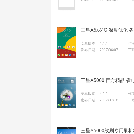
三星A5双4G 深度优化 
安卓版本：
4.4.4
作
发布日期：
2017/06/07
下
安卓版本：
4.4.4
作
发布日期：
2017/07/18
下