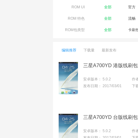
ROM UI
全部
官方
ROM 特色
全部
流畅
ROM包类型
全部
卡刷
编辑推荐
下载量
最新发布
安卓版本：
5.0.2
作
发布日期：
2017/03/01
下
安卓版本：
5.0.2
作
发布日期：
2017/03/01
下