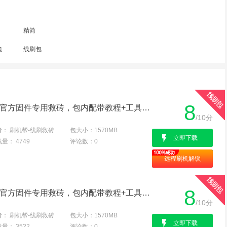
精简
包
线刷包
8
三星A700YD 港版线刷包官方固件专用救砖，包内配带教程+工具+教程，亲测100%可用
/10分
者：
刷机帮-线刷救砖
包大小：
1570MB
立即下载
载量：
4749
评论数：
0
远程刷机解锁
8
三星A700YD 台版线刷包官方固件专用救砖，包内配带教程+工具+教程，亲测100%可用
/10分
者：
刷机帮-线刷救砖
包大小：
1570MB
立即下载
载量：
3522
评论数：
0