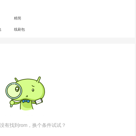
精简
包
线刷包
没有找到rom，换个条件试试？