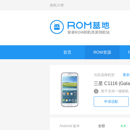
刷机大师
首页
ROM资源
当前选择机型
重新
三星 C1116 (Gala
暂不支持一键刷机
申请适配
Android 版本
全部
4.4